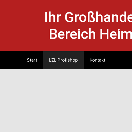
Ihr Großhande
Bereich Heim
Start
LZL Profishop
Kontakt