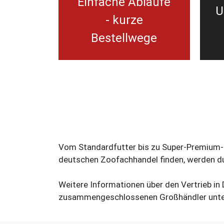
Einfache Abläufe
U
- kurze
Bestellwege
Vom Standardfutter bis zu Super-Premium-Pr
deutschen Zoofachhandel finden, werden du
Weitere Informationen über den Vertrieb in
zusammengeschlossenen Großhändler unt