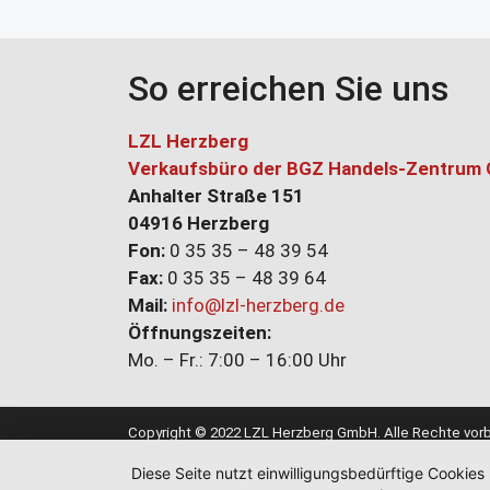
So erreichen Sie uns
LZL Herzberg
Verkaufsbüro der BGZ Handels-Zentrum
Anhalter Straße 151
04916 Herzberg
Fon:
0 35 35 – 48 39 54
Fax:
0 35 35 – 48 39 64
Mail:
info@lzl-herzberg.de
Öffnungszeiten:
Mo. – Fr.: 7:00 – 16:00 Uhr
Copyright © 2022 LZL Herzberg GmbH. Alle Rechte vorb
Diese Seite nutzt einwilligungsbedürftige Cookies