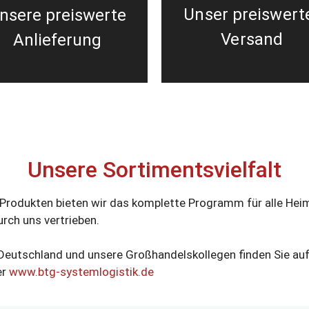
Unser preiswert
nsere preiswerte
Versand
Anlieferung
Unsere Sortimentsvielfalt
odukten bieten wir das komplette Programm für alle Heimti
rch uns vertrieben.
 Deutschland und unsere Großhandelskollegen finden Sie auf
er
www.btg-systemlogistik.de